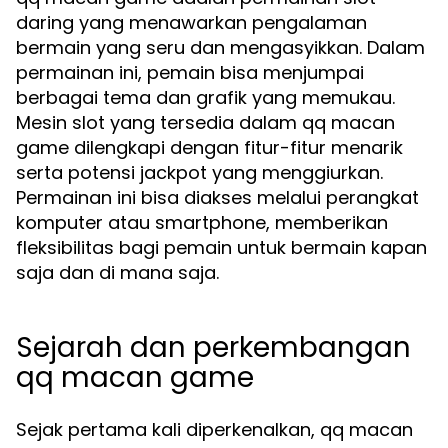
daring yang menawarkan pengalaman
bermain yang seru dan mengasyikkan. Dalam
permainan ini, pemain bisa menjumpai
berbagai tema dan grafik yang memukau.
Mesin slot yang tersedia dalam qq macan
game dilengkapi dengan fitur-fitur menarik
serta potensi jackpot yang menggiurkan.
Permainan ini bisa diakses melalui perangkat
komputer atau smartphone, memberikan
fleksibilitas bagi pemain untuk bermain kapan
saja dan di mana saja.
Sejarah dan perkembangan
qq macan game
Sejak pertama kali diperkenalkan, qq macan