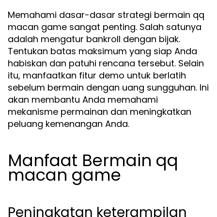
Memahami dasar-dasar strategi bermain qq
macan game sangat penting. Salah satunya
adalah mengatur bankroll dengan bijak.
Tentukan batas maksimum yang siap Anda
habiskan dan patuhi rencana tersebut. Selain
itu, manfaatkan fitur demo untuk berlatih
sebelum bermain dengan uang sungguhan. Ini
akan membantu Anda memahami
mekanisme permainan dan meningkatkan
peluang kemenangan Anda.
Manfaat Bermain qq
macan game
Peningkatan keterampilan