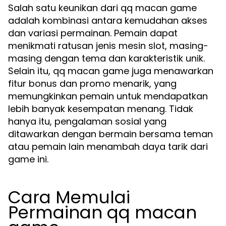
Salah satu keunikan dari qq macan game
adalah kombinasi antara kemudahan akses
dan variasi permainan. Pemain dapat
menikmati ratusan jenis mesin slot, masing-
masing dengan tema dan karakteristik unik.
Selain itu, qq macan game juga menawarkan
fitur bonus dan promo menarik, yang
memungkinkan pemain untuk mendapatkan
lebih banyak kesempatan menang. Tidak
hanya itu, pengalaman sosial yang
ditawarkan dengan bermain bersama teman
atau pemain lain menambah daya tarik dari
game ini.
Cara Memulai
Permainan qq macan