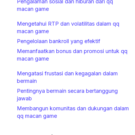
Pengalaman sosial dan hiburan dari qq
macan game
Mengetahui RTP dan volatilitas dalam qq
macan game
Pengelolaan bankroll yang efektif
Memanfaatkan bonus dan promosi untuk qq
macan game
Mengatasi frustasi dan kegagalan dalam
bermain
Pentingnya bermain secara bertanggung
jawab
Membangun komunitas dan dukungan dalam
qq macan game