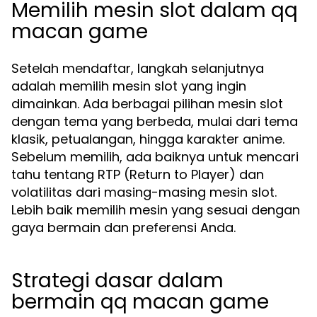
Memilih mesin slot dalam qq
macan game
Setelah mendaftar, langkah selanjutnya
adalah memilih mesin slot yang ingin
dimainkan. Ada berbagai pilihan mesin slot
dengan tema yang berbeda, mulai dari tema
klasik, petualangan, hingga karakter anime.
Sebelum memilih, ada baiknya untuk mencari
tahu tentang RTP (Return to Player) dan
volatilitas dari masing-masing mesin slot.
Lebih baik memilih mesin yang sesuai dengan
gaya bermain dan preferensi Anda.
Strategi dasar dalam
bermain qq macan game