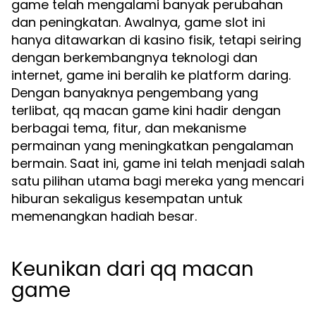
game telah mengalami banyak perubahan
dan peningkatan. Awalnya, game slot ini
hanya ditawarkan di kasino fisik, tetapi seiring
dengan berkembangnya teknologi dan
internet, game ini beralih ke platform daring.
Dengan banyaknya pengembang yang
terlibat, qq macan game kini hadir dengan
berbagai tema, fitur, dan mekanisme
permainan yang meningkatkan pengalaman
bermain. Saat ini, game ini telah menjadi salah
satu pilihan utama bagi mereka yang mencari
hiburan sekaligus kesempatan untuk
memenangkan hadiah besar.
Keunikan dari qq macan
game