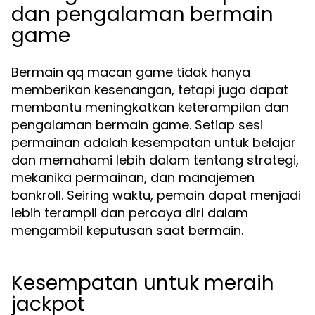
dan pengalaman bermain
game
Bermain qq macan game tidak hanya
memberikan kesenangan, tetapi juga dapat
membantu meningkatkan keterampilan dan
pengalaman bermain game. Setiap sesi
permainan adalah kesempatan untuk belajar
dan memahami lebih dalam tentang strategi,
mekanika permainan, dan manajemen
bankroll. Seiring waktu, pemain dapat menjadi
lebih terampil dan percaya diri dalam
mengambil keputusan saat bermain.
Kesempatan untuk meraih
jackpot