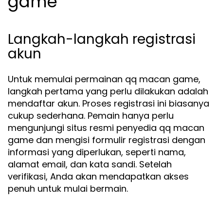
game
Langkah-langkah registrasi
akun
Untuk memulai permainan qq macan game,
langkah pertama yang perlu dilakukan adalah
mendaftar akun. Proses registrasi ini biasanya
cukup sederhana. Pemain hanya perlu
mengunjungi situs resmi penyedia qq macan
game dan mengisi formulir registrasi dengan
informasi yang diperlukan, seperti nama,
alamat email, dan kata sandi. Setelah
verifikasi, Anda akan mendapatkan akses
penuh untuk mulai bermain.